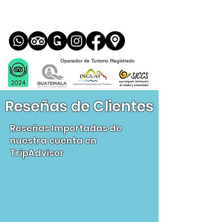
Operador de Turismo Registrado
Reseñas de Clientes
Reseñas Importadas de
nuestra cuenta en
TripAdvisor